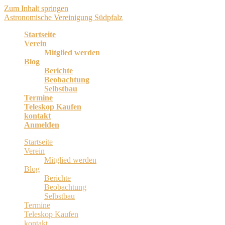
Zum Inhalt springen
Astronomische Vereinigung Südpfalz
Startseite
Verein
Mitglied werden
Blog
Berichte
Beobachtung
Selbstbau
Termine
Teleskop Kaufen
kontakt
Anmelden
Startseite
Verein
Mitglied werden
Blog
Berichte
Beobachtung
Selbstbau
Termine
Teleskop Kaufen
kontakt