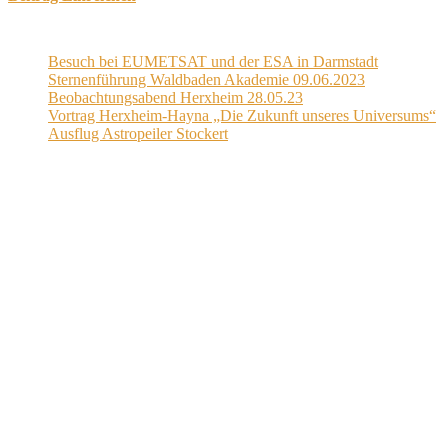
Letzten Post
Besuch bei EUMETSAT und der ESA in Darmstadt
Sternenführung Waldbaden Akademie 09.06.2023
Beobachtungsabend Herxheim 28.05.23
Vortrag Herxheim-Hayna „Die Zukunft unseres Universums“
Ausflug Astropeiler Stockert
Kommentare
© 2026
Astronomische Vereinigung Südpfalz
/
Datenschutzerklärung
/
Impressum
/
Hoch ↑